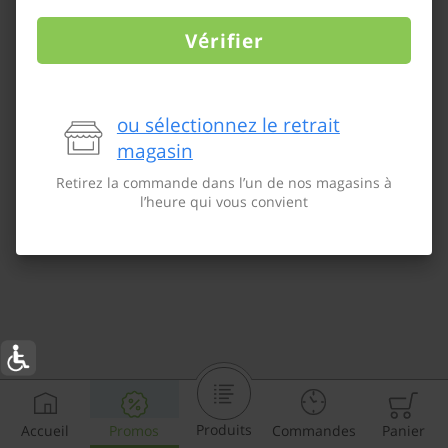
Vérifier
ou sélectionnez le retrait
magasin
Retirez la commande dans l’un de nos magasins à
l’heure qui vous convient
Produits
Accueil
Promos
Commandes
Panier