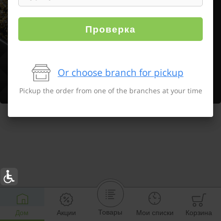
Проверка
Or choose branch for pickup
Pickup the order from one of the branches at your time
Товары
Дом
Акции
Мои списки
Корзина