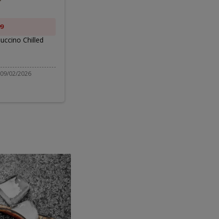
d
9
ЗА $3.49
uccino Chilled
Honey Mustard Dressing
$4.99
 09/02/2026
Действует до 08/06/2026 - 08/19/2026