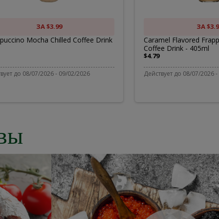
offee
Chille
rink
Coffee
ЗА $3.99
ЗА $3.9
puccino Mocha Chilled Coffee Drink
Caramel Flavored Frapp
Coffee Drink - 405ml
Drink
$4.79
-
вует до 08/07/2026 - 09/02/2026
Действует до 08/07/2026 -
405ml
вы