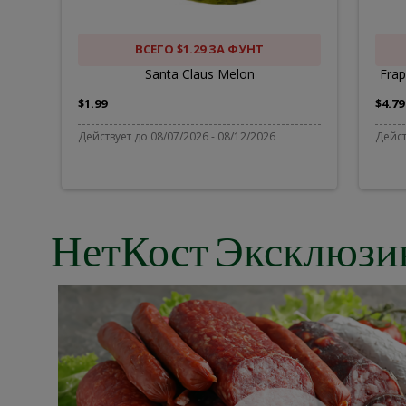
C
D
ВСЕГО $1.29 ЗА ФУНТ
Santa Claus Melon
Frap
$1.99
$4.79
Действует до 08/07/2026 - 08/12/2026
Дейст
НетКост Эксклюзи