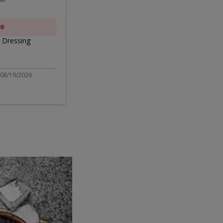
Dressing
9
ЗА $3.49
 Dressing
Chunky Blue Cheese Dressing
$4.99
 08/19/2026
Действует до 08/06/2026 - 08/19/2026