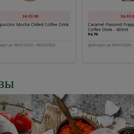
offee
Chille
rink
Coffee
ЗА $3.99
ЗА $3.9
puccino Mocha Chilled Coffee Drink
Caramel Flavored Frapp
Coffee Drink - 405ml
Drink
$4.79
-
вует до 08/07/2026 - 09/02/2026
Действует до 08/07/2026 -
405ml
вы