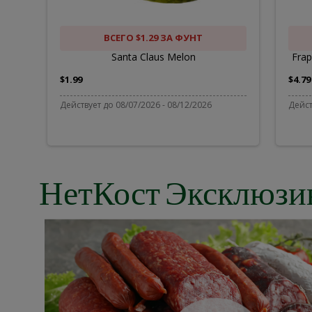
C
D
ВСЕГО $1.29 ЗА ФУНТ
Santa Claus Melon
Frap
$1.99
$4.79
Действует до 08/07/2026 - 08/12/2026
Дейст
НетКост Эксклюзи