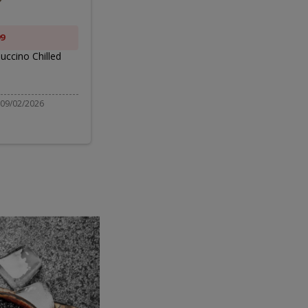
d
9
ЗА $3.49
uccino Chilled
Honey Mustard Dressing
$4.99
 09/02/2026
Действует до 08/06/2026 - 08/19/2026